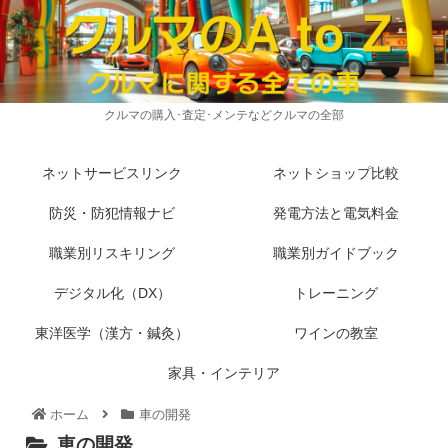
クルマの購入･査定･メンテなどクルマの全部
ネットサービスリンク
ネットショップ比較
防災・防犯情報ナビ
発電方法と電気料金
職業別リスキリング
職業別ガイドブック
デジタル化（DX）
トレーニング
東洋医学（漢方・鍼灸）
ワインの教室
家具・インテリア
ホーム
車の開発
車の開発