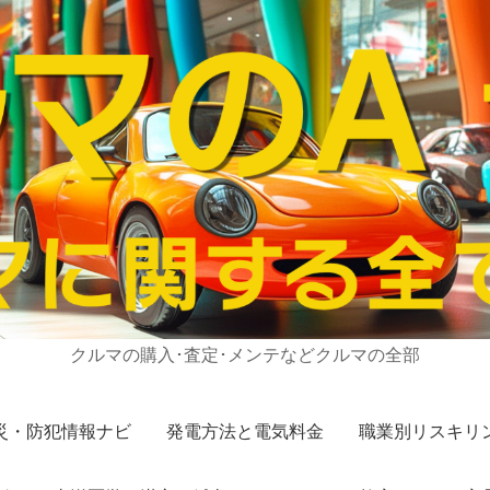
クルマの購入･査定･メンテなどクルマの全部
災・防犯情報ナビ
発電方法と電気料金
職業別リスキリ