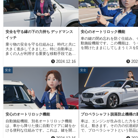
れた鍵穴に差し込み、回して前蓋
制御するための装置です。自動変速機を搭
ける必要があります。まるで隠さ
載した車に備えられており、運転席と助手
を探すかのように、鍵穴は車の象
席の間にあるシフトレバーと連動して作動
どに巧妙に隠されている場合が多
します。このスイッチの役割は、車が停止
には見つかりません。この方式は
している状態、または特定のギアに入って
らしや盗難から車を守る上で大き
いる状態でのみエンジンが始動できるよう
発揮します。なぜなら、前蓋を開
にすることです。うっかりブレーキペダル
安全を守る縁の下の力持ち デッドマンス
安心のオートリロック機能
の取っ手が車内にないため、窓ガ
を踏まずにエンジンをかけてしまうと、車
イッチ
車の鍵の閉め忘れを防ぐ仕組み、
って車内に侵入したとしても、容
は急に動き出し、事故につながる可能性が
動施錠機能です。この機能は、う
を開けることができないからです
乗り物の安全を守る仕組みは、時代と共に
あります。抑制スイッチは、このような危
を開けたままにしてしまうミスを
入されたとしても、鍵穴を見つけ
大きく進歩してきました。特に自動車は、
険な状況を防ぐために、シフトレバーが
上荒らしなどの危険から守ってく
間取るため、犯人は諦めて逃げて
多くの人が利用する重要な移動手段である
「駐車」または「空走」の位置にある時だ
この機能が活躍する場面は様々で
性が高まります。鍵操作式前蓋開
ため、安全対策は常に進化を続けていま
けエンジンが始動できるようになっていま
2024.12.16
202
ば、両手に買い物袋を抱えている
は、一見すると面倒な手順に思え
す。安全を守る技術は多様で、シートベル
す。つまり、ブレーキペダルを踏んでいな
閉めるために袋を地面に置いたり
れません。しかし、この一手間を
トやエアバッグといった目に見えるものか
くても、車が停止している状態であること
安全
安全
えたりする手間が省けます。また
とで、バッテリーやエンジンなど
ら、電子制御装置のように普段は意識しな
を確認し、安全にエンジンを始動できるよ
子供連れの場合、子供が知らない
部品が盗難されるリスクを大幅に
いものまで、様々な種類があります。今回
うにしているのです。近年、自動車技術は
を開けてしまう心配もなくなりま
とができます。少しの手間をかけ
は、あまり知られていないものの、事故を
目覚ましい発展を遂げ、様々な電子制御シ
施錠機能の仕組みは、鍵を開けた
で、愛車を守ることができるので
防ぐ上で重要な役割を果たす安全装置であ
ステムが導入されています。しかし、抑制
時間ドアが開かないと自動的に鍵
で家の玄関に鍵をかけるように、
る「デッドマンスイッチ」について詳しく
スイッチのような基本的な安全機構の重要
というものです。この時間は車種
は車にとって重要な防犯対策の一
説明します。この装置は、運転者が意識を
性は変わりません。高度な安全技術に頼る
異なり、設定で変更できる場合も
るでしょう。近年では電子制御式
失ったり、運転操作ができなくなった緊急
だけでなく、基本的な安全装置の役割を理
す。ですので、ご自身の車の取扱
流になりつつありますが、鍵操作
時に、自動的に車両を安全な状態へと導く
解し、適切に操作することで、より安全な
確認してみることをお勧めします
放装置は、アナログながらも確実
機能を持っています。デッドマンスイッチ
運転を心がけることができます。例えば、
能は、安全面だけでなく、利便性
策として、一部の車種で今もなお
は、様々な種類があり、作動方法もそれぞ
シフトレバーを「駐車」の位置に戻さずに
安心のオートリロック機能
プロペラシャフト脱落防止機構の
せてくれます。例えば、急いでい
続けています。
れ異なります。例えば、鉄道車両によく搭
エンジンを切ろうとすると、警告音が鳴っ
自動施錠機能、別名オートリロック機能
車は、エンジンが生み出した力を
雨が降っている時など、鍵の閉め
載されているデッドマンスイッチは、運転
たり、警告灯が点灯したりします。これ
は、車から降りた後に自動でドアに鍵をか
伝え、動きます。その力の伝達経
配することなく、すぐに車から離
士が常にペダルやレバーを操作し続ける必
は、抑制スイッチが正常に機能しているこ
ける便利な仕組みです。これは、鍵を開け
で、プロペラシャフトという部品
ができます。また、夜間や人通り
要があります。もし運転士が意識を失うな
とを示すと同時に、運転者に安全確認を促
た後、一定時間内にどのドアも開け閉めし
ジンと後輪をつなぐ重要な役割を
場所で車を降りる際にも、安心感
どして操作を続けられなくなると、装置が
す役割も果たしています。安全運転は、一