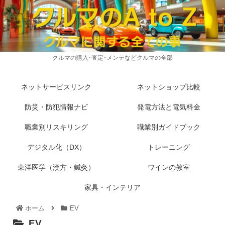
クルマの購入･査定･メンテなどクルマの全部
ネットサービスリンク
ネットショップ比較
防災・防犯情報ナビ
発電方法と電気料金
職業別リスキリング
職業別ガイドブック
デジタル化（DX）
トレーニング
東洋医学（漢方・鍼灸）
ワインの教室
家具・インテリア
ホーム
EV
EV