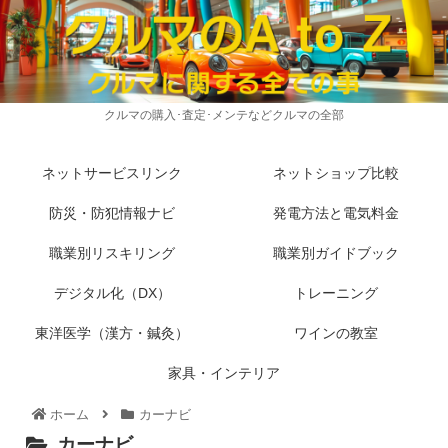
クルマの購入･査定･メンテなどクルマの全部
ネットサービスリンク
ネットショップ比較
防災・防犯情報ナビ
発電方法と電気料金
職業別リスキリング
職業別ガイドブック
デジタル化（DX）
トレーニング
東洋医学（漢方・鍼灸）
ワインの教室
家具・インテリア
ホーム
カーナビ
カーナビ