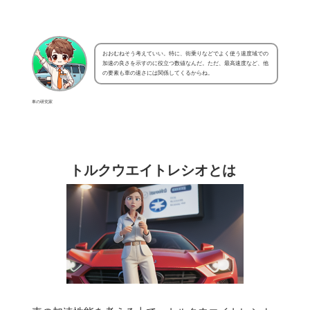
おおむねそう考えていい。特に、街乗りなどでよく使う速度域での
加速の良さを示すのに役立つ数値なんだ。ただ、最高速度など、他
の要素も車の速さには関係してくるからね。
車の研究家
トルクウエイトレシオとは