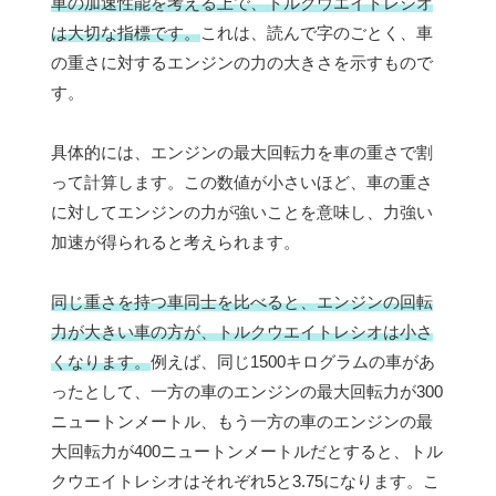
車の加速性能を考える上で、トルクウエイトレシオ
は大切な指標です。
これは、読んで字のごとく、車
の重さに対するエンジンの力の大きさを示すもので
す。
具体的には、エンジンの最大回転力を車の重さで割
って計算します。この数値が小さいほど、車の重さ
に対してエンジンの力が強いことを意味し、力強い
加速が得られると考えられます。
同じ重さを持つ車同士を比べると、エンジンの回転
力が大きい車の方が、トルクウエイトレシオは小さ
くなります。
例えば、同じ1500キログラムの車があ
ったとして、一方の車のエンジンの最大回転力が300
ニュートンメートル、もう一方の車のエンジンの最
大回転力が400ニュートンメートルだとすると、トル
クウエイトレシオはそれぞれ5と3.75になります。こ