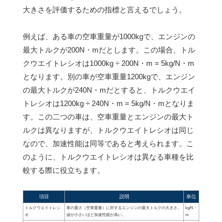
大きさを評価するための指標と言えるでしょう。
例えば、ある車の空車重量が1000kgで、エンジンの
最大トルクが200N・mだとします。この場合、トル
クウエイトレシオは1000kg ÷ 200N・m = 5kg/N・m
となります。別の車が空車重量1200kgで、エンジン
の最大トルクが240N・mだとすると、トルクウエイ
トレシオは1200kg ÷ 240N・m = 5kg/N・mとなりま
す。この二つの車は、空車重量とエンジンの最大ト
ルクは異なりますが、トルクウエイトレシオは同じ
なので、加速性能は同等であると考えられます。こ
のように、トルクウエイトレシオは異なる車種を比
較する際に役立ちます。
項目
説明
単位
トルクウエイトレシ
車の重さ（空車重量）に対するエンジンの最大トルクの大きさ。
kg/N・
オ
値が小さいほど加速性能が高い。
m