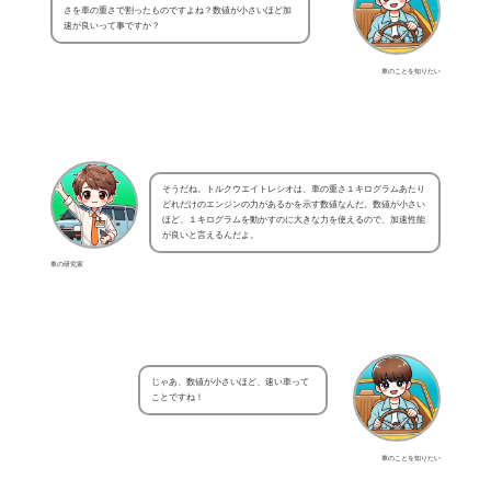
さを車の重さで割ったものですよね？数値が小さいほど加
速が良いって事ですか？
車のことを知りたい
そうだね。トルクウエイトレシオは、車の重さ１キログラムあたり
どれだけのエンジンの力があるかを示す数値なんだ。数値が小さい
ほど、１キログラムを動かすのに大きな力を使えるので、加速性能
が良いと言えるんだよ。
車の研究家
じゃあ、数値が小さいほど、速い車って
ことですね！
車のことを知りたい