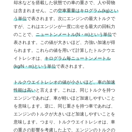
却水などを搭載した状態での車の重さで、人や荷物
は含まれません。この
空車重量はキログラム(kg)とい
う単位
で表されます。次にエンジンの最大トルクで
すが、これはエンジンが一度に出せる最大の回転力
のことで、
ニュートンメートル(N・m)という単位
で
表されます。この値が大きいほど、力強い加速が得
られます。これらの値を用いて計算したトルクウエ
イトレシオは、
キログラム毎ニュートンメートル
(kg/N・m)という単位
で表されます。
トルクウエイトレシオの値が小さいほど、車の加速
性能は高い
と言えます。これは、同じトルクを持つ
エンジンであれば、車が軽いほど加速しやすいこと
を意味します。逆に、同じ重さを持つ車であれば、
エンジンのトルクが大きいほど加速しやすいことを
意味します。つまり、トルクウエイトレシオは、車
の重さの影響を考慮した上で、エンジンのトルクの