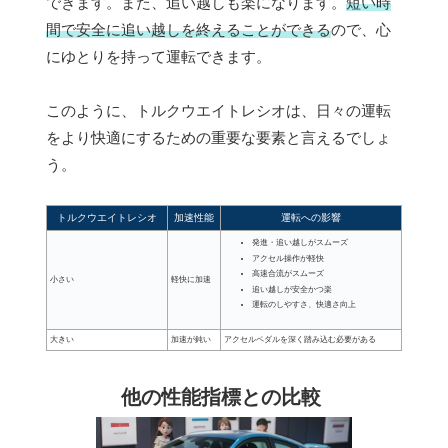
できます。また、追い越しも楽になります。
短い時
間で安全に追い越しを終えることができる
ので、心
にゆとりを持って運転できます。
このように、トルクウエイトレシオは、日々の運転
をより快適にするための重要な要素と言えるでしょ
う。
トルクウエイトレシオ
加速性能
運転への影響
発進・追い越しがスムーズ
アクセル操作が軽快
高速合流がスムーズ
小さい
軽快に加速
追い越しが安全かつ楽
運転のしやすさ、快適さ向上
大きい
加速が鈍い
アクセルペダルを深く踏み込む必要がある
他の性能指標との比較