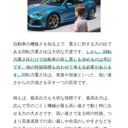
自動車の機敏さを知る上で、重さに対する力の比で
ある回転力重さ比は大切な尺度です。
しかし、回転
力重さ比だけで自動車の良し悪しを決めるのは早計
です。他の性能指標も合わせて考える必要がありま
す。
回転力重さ比は、発進や加速といった、低い速
さからの力強さを示す一つの目安です。
例えば、最高出力も大切な指標です。最高出力は、
読んで字のごとく機械が最も高い速さで動く時に出
せる力の大きさです。高い速さで走る時の性能、つ
まり高速道路での追い越しや合流のしやすさなどを