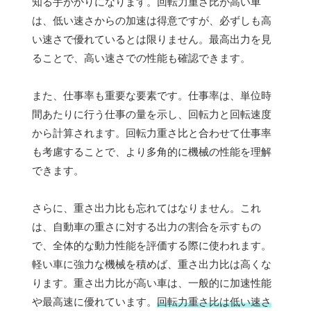
知る手がかりになります。回転力重さ比が高い車
は、低い速さからの加速は得意ですが、必ずしも高
い速さで優れているとは限りません。最高出力を見
ることで、高い速さでの性能も確認できます。
また、仕事率も重要な要素です。仕事率は、単位時
間あたりに行う仕事の量を示し、回転力と回転速度
から計算されます。回転力重さ比と合わせて仕事率
も考慮することで、より多角的に機械の性能を理解
できます。
さらに、重さ出力比も忘れてはなりません。これ
は、自動車の重さに対する出力の割合を示すもの
で、全体的な動力性能を評価する際に使われます。
軽い車に強力な機械を積めば、重さ出力比は高くな
ります。重さ出力比が高い車は、一般的に加速性能
や最高速に優れています。
回転力重さ比は低い速さ