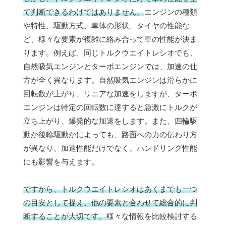
て判断できるわけではありません。
エンジンの種類
や特性、駆動方式、車体の形状、タイヤの性能な
ど、様々な要素が複雑に絡み合って車の性能が決ま
ります。例えば、同じトルクウエイトレシオでも、
自然吸気エンジンとターボエンジンでは、加速の仕
方が全く異なります。自然吸気エンジンは滑らかに
回転数が上がり、リニアな加速をしますが、ターボ
エンジンは特定の回転数に達すると急激にトルクが
立ち上がり、爆発的な加速をします。また、四輪駆
動か後輪駆動かによっても、路面への力の伝わり方
が異なり、加速性能だけでなく、ハンドリング性能
にも影響を与えます。
ですから、トルクウエイトレシオはあくまでも一つ
の目安として捉え、他の要素と合わせて総合的に判
断することが大切です。
様々な情報を比較検討する