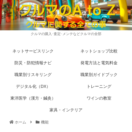
クルマの購入･査定･メンテなどクルマの全部
ネットサービスリンク
ネットショップ比較
防災・防犯情報ナビ
発電方法と電気料金
職業別リスキリング
職業別ガイドブック
デジタル化（DX）
トレーニング
東洋医学（漢方・鍼灸）
ワインの教室
家具・インテリア
ホーム
機能