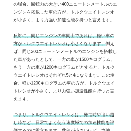
の場合、回転力の大きい400ニュートンメートルのエ
ンジンを搭載した車の方が、トルクウエイトレシオ
が小さく、より力強い加速性能を持つと言えます。
反対に、同じエンジンの車同士であれば、軽い車の
方がトルクウエイトレシオは小さくなります。
例え
ば、同じ300ニュートンメートルのエンジンを搭載し
た車があったとして、一方の車が1500キログラム、
もう一方の車が1200キログラムだとすると、トルク
ウエイトレシオはそれぞれ5と4になります。この場
合、軽い1200キログラムの車の方が、トルクウエイ
トレシオが小さく、より力強い加速性能を持つと言
えます。
つまり、トルクウエイトレシオは、発進時や追い越
し時など、日常でよく使う速度域での加速性能を評
価するのに役立ちます。
数値が小さいほど、力強