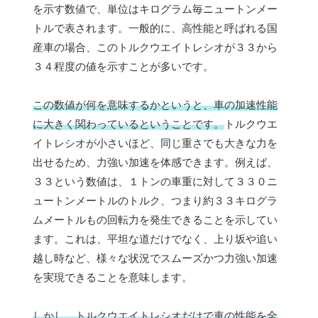
を示す数値で、単位はキログラム毎ニュートンメー
トルで表されます。一般的に、高性能と呼ばれる国
産車の場合、このトルクウエイトレシオが３３から
３４程度の値を示すことが多いです。
この数値が何を意味するかというと、車の加速性能
に大きく関わっているということです。
トルクウエ
イトレシオが小さいほど、同じ重さでも大きな力を
出せるため、力強い加速を体感できます。例えば、
３３という数値は、１トンの車重に対して３３０ニ
ュートンメートルのトルク、つまり約３３キログラ
ムメートルもの回転力を発生できることを示してい
ます。これは、平坦な道だけでなく、上り坂や追い
越し時など、様々な状況でスムーズかつ力強い加速
を実現できることを意味します。
しかし、トルクウエイトレシオだけで車の性能を全