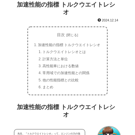
加速性能の指標 トルクウエイトレシ
オ
2024.12.14
目次
加速性能の指標 トルクウエイトレシオ
トルクウエイトレシオとは
計算方法と単位
高性能車における数値
常用域での加速性能との関係
他の性能指標との比較
まとめ
加速性能の指標 トルクウエイトレシ
オ
先生、『トルクウエイトレシオ』って、エンジンの力の強