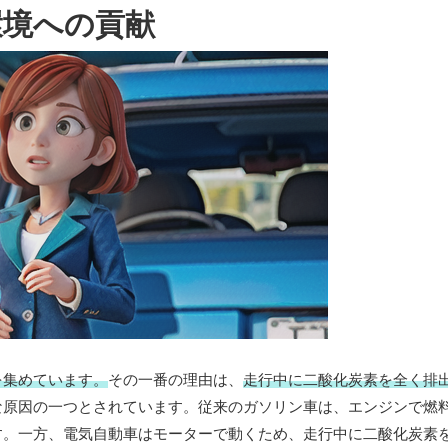
環境への貢献
を集めています。
その一番の理由は、
走行中に二酸化炭素を全く排
な原因の一つとされています。従来のガソリン車は、エンジンで燃
す。一方、電気自動車はモーターで動くため、走行中に二酸化炭素