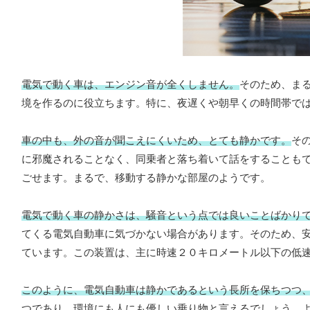
電気で動く車は、エンジン音が全くしません。
そのため、ま
境を作るのに役立ちます。特に、夜遅くや朝早くの時間帯で
車の中も、外の音が聞こえにくいため、とても静かです。
そ
に邪魔されることなく、同乗者と落ち着いて話をすることも
ごせます。まるで、移動する静かな部屋のようです。
電気で動く車の静かさは、騒音という点では良いことばかり
てくる電気自動車に気づかない場合があります。そのため、
ています。この装置は、主に時速２０キロメートル以下の低
このように、電気自動車は静かであるという長所を保ちつつ
つであり、環境にも人にも優しい乗り物と言えるでしょう。