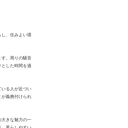
らし、住みよい環
ます。周りの騒音
りとした時間を過
ている人が近づい
とが義務付けられ
の大きな魅力の一
り、暮らしやすい