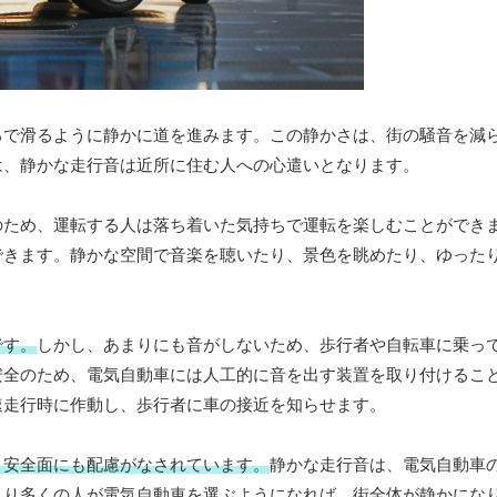
るで滑るように静かに道を進みます。この静かさは、街の騒音を減
は、静かな走行音は近所に住む人への心遣いとなります。
のため、運転する人は落ち着いた気持ちで運転を楽しむことができ
できます。静かな空間で音楽を聴いたり、景色を眺めたり、ゆった
です。
しかし、あまりにも音がしないため、歩行者や自転車に乗っ
安全のため、電気自動車には人工的に音を出す装置を取り付けるこ
速走行時に作動し、歩行者に車の接近を知らせます。
、安全面にも配慮がなされています。
静かな走行音は、電気自動車
より多くの人が電気自動車を選ぶようになれば、街全体が静かにな