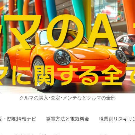
クルマの購入･査定･メンテなどクルマの全部
災・防犯情報ナビ
発電方法と電気料金
職業別リスキリ