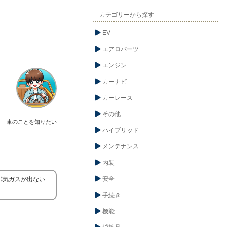
カテゴリーから探す
EV
エアロパーツ
エンジン
カーナビ
カーレース
その他
車のことを知りたい
ハイブリッド
メンテナンス
内装
安全
排気ガスが出ない
手続き
機能