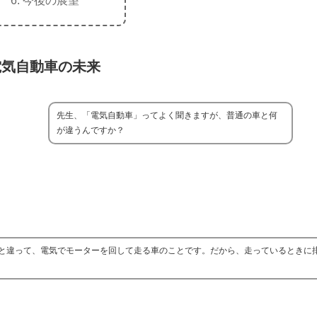
今後の展望
電気自動車の未来
先生、「電気自動車」ってよく聞きますが、普通の車と何
が違うんですか？
と違って、電気でモーターを回して走る車のことです。だから、走っているときに