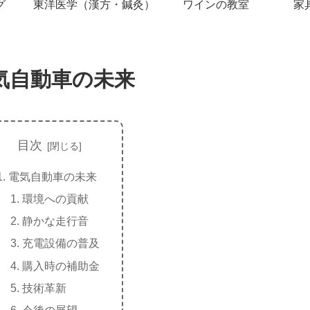
グ
東洋医学（漢方・鍼灸）
ワインの教室
家
気自動車の未来
目次
電気自動車の未来
環境への貢献
静かな走行音
充電設備の普及
購入時の補助金
技術革新