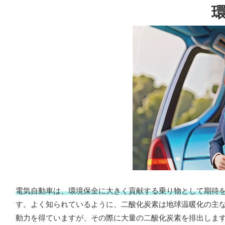
電気自動車は、環境保全に大きく貢献する乗り物として期待
す。よく知られているように、二酸化炭素は地球温暖化の主
動力を得ていますが、その際に大量の二酸化炭素を排出しま