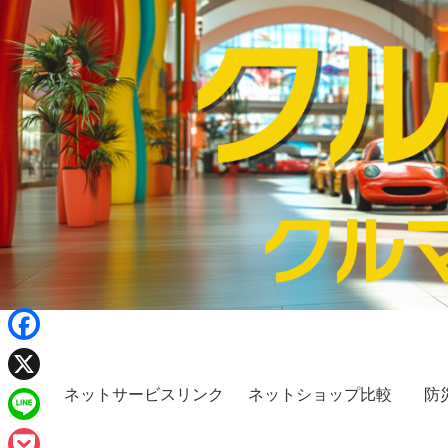
F
a
ネットサービスリンク
ネットショップ比較
防
X
c
L