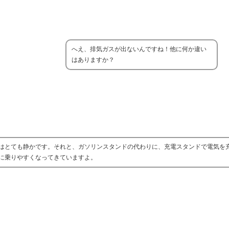
へえ、排気ガスが出ないんですね！他に何か違い
はありますか？
はとても静かです。それと、ガソリンスタンドの代わりに、充電スタンドで電気を
に乗りやすくなってきていますよ。