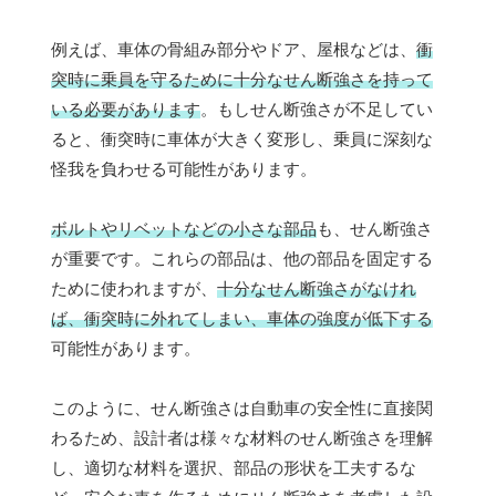
例えば、車体の骨組み部分やドア、屋根などは、
衝
突時に乗員を守るために十分なせん断強さを持って
いる必要があります
。もしせん断強さが不足してい
ると、衝突時に車体が大きく変形し、乗員に深刻な
怪我を負わせる可能性があります。
ボルトやリベットなどの小さな部品
も、せん断強さ
が重要です。これらの部品は、他の部品を固定する
ために使われますが、
十分なせん断強さがなけれ
ば、衝突時に外れてしまい、車体の強度が低下する
可能性があります。
このように、せん断強さは自動車の安全性に直接関
わるため、設計者は様々な材料のせん断強さを理解
し、適切な材料を選択、部品の形状を工夫するな