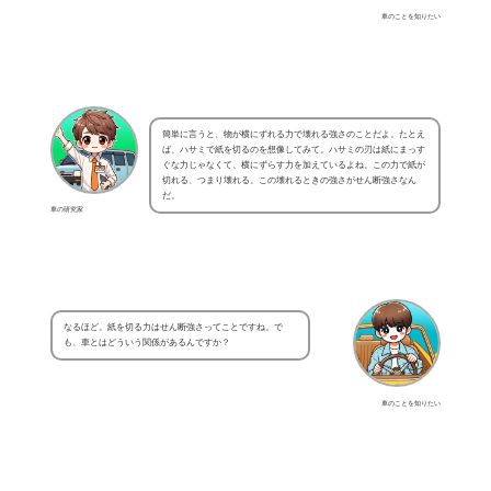
車のことを知りたい
簡単に言うと、物が横にずれる力で壊れる強さのことだよ。たとえ
ば、ハサミで紙を切るのを想像してみて。ハサミの刃は紙にまっす
ぐな力じゃなくて、横にずらす力を加えているよね。この力で紙が
切れる、つまり壊れる。この壊れるときの強さがせん断強さなん
だ。
車の研究家
なるほど。紙を切る力はせん断強さってことですね。で
も、車とはどういう関係があるんですか？
車のことを知りたい