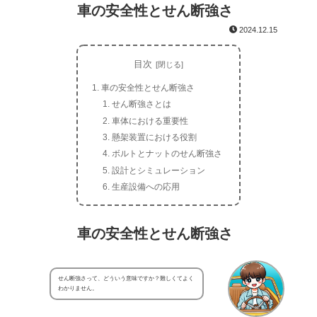
車の安全性とせん断強さ
2024.12.15
目次
車の安全性とせん断強さ
せん断強さとは
車体における重要性
懸架装置における役割
ボルトとナットのせん断強さ
設計とシミュレーション
生産設備への応用
車の安全性とせん断強さ
せん断強さって、どういう意味ですか？難しくてよく
わかりません。