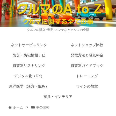
クルマの購入･査定･メンテなどクルマの全部
ネットサービスリンク
ネットショップ比較
防災・防犯情報ナビ
発電方法と電気料金
職業別リスキリング
職業別ガイドブック
デジタル化（DX）
トレーニング
東洋医学（漢方・鍼灸）
ワインの教室
家具・インテリア
ホーム
車の開発