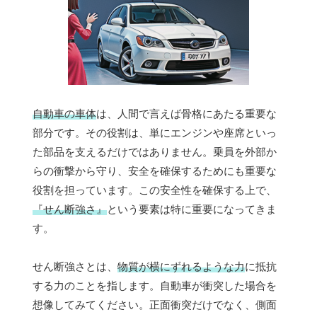
自動車の車体
は、人間で言えば骨格にあたる重要な
部分です。その役割は、単にエンジンや座席といっ
た部品を支えるだけではありません。乗員を外部か
らの衝撃から守り、安全を確保するためにも重要な
役割を担っています。この安全性を確保する上で、
『せん断強さ』
という要素は特に重要になってきま
す。
せん断強さとは、
物質が横にずれるような力
に抵抗
する力のことを指します。自動車が衝突した場合を
想像してみてください。正面衝突だけでなく、側面