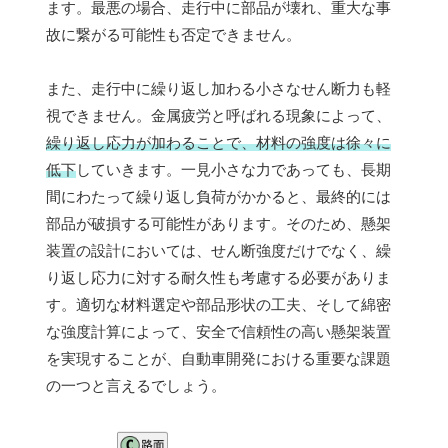
ます。最悪の場合、走行中に部品が壊れ、重大な事
故に繋がる可能性も否定できません。
また、走行中に繰り返し加わる小さなせん断力も軽
視できません。金属疲労と呼ばれる現象によって、
繰り返し応力が加わることで、材料の強度は徐々に
低下
していきます。一見小さな力であっても、長期
間にわたって繰り返し負荷がかかると、最終的には
部品が破損する可能性があります。そのため、懸架
装置の設計においては、せん断強度だけでなく、繰
り返し応力に対する耐久性も考慮する必要がありま
す。適切な材料選定や部品形状の工夫、そして綿密
な強度計算によって、安全で信頼性の高い懸架装置
を実現することが、自動車開発における重要な課題
の一つと言えるでしょう。