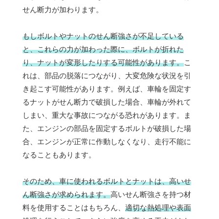
せん断力が加わります。
もしボルトやナットのせん断強さが不足している
と、これらの力が加わった際に、ボルトが折れた
り、ナットが変形したりする可能性があります。
こ
れは、部品の脱落につながり、大変危険な状況を引
き起こす可能性があります。例えば、車輪を固定す
るナットがせん断力で破損した場合、車輪が外れて
しまい、重大な事故につながる恐れがあります。ま
た、エンジンの部品を固定するボルトが破損した場
合、エンジンが正常に作動しなくなり、走行不能に
なることもあります。
そのため、車に使われるボルトとナットは、高いせ
ん断強さが求められます。
高いせん断強さを持つ材
料を使用することはもちろん、
適切な熱処理や表面