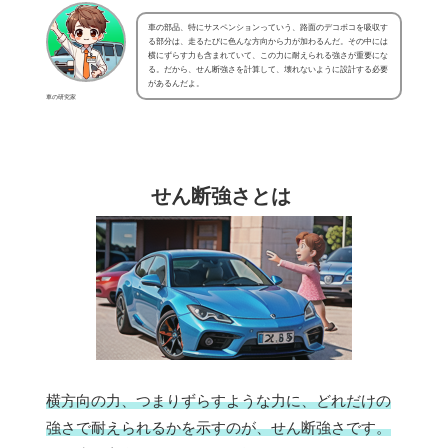
車の部品、特にサスペンションっていう、路面のデコボコを吸収す
る部分は、走るたびに色んな方向から力が加わるんだ。その中には
横にずらす力も含まれていて、この力に耐えられる強さが重要にな
る。だから、せん断強さを計算して、壊れないように設計する必要
があるんだよ。
車の研究家
せん断強さとは
横方向の力、つまりずらすような力に、どれだけの
強さで耐えられるかを示すのが、せん断強さです。