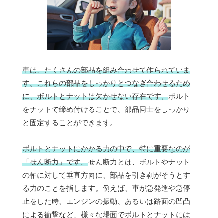
車は、たくさんの部品を組み合わせて作られていま
す。これらの部品をしっかりとつなぎ合わせるため
に、ボルトとナットは欠かせない存在です。
ボルト
をナットで締め付けることで、部品同士をしっかり
と固定することができます。
ボルトとナットにかかる力の中で、特に重要なのが
「せん断力」です。
せん断力とは、ボルトやナット
の軸に対して垂直方向に、部品を引き剥がそうとす
る力のことを指します。例えば、車が急発進や急停
止をした時、エンジンの振動、あるいは路面の凹凸
による衝撃など、様々な場面でボルトとナットには