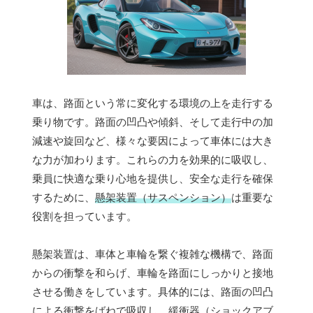
車は、路面という常に変化する環境の上を走行する
乗り物です。路面の凹凸や傾斜、そして走行中の加
減速や旋回など、様々な要因によって車体には大き
な力が加わります。これらの力を効果的に吸収し、
乗員に快適な乗り心地を提供し、安全な走行を確保
するために、
懸架装置（サスペンション）
は重要な
役割を担っています。
懸架装置は、車体と車輪を繋ぐ複雑な機構で、路面
からの衝撃を和らげ、車輪を路面にしっかりと接地
させる働きをしています。具体的には、路面の凹凸
による衝撃をばねで吸収し、緩衝器（ショックアブ