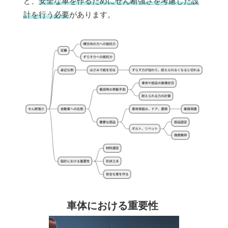
ど、
安全な車を作るためにせん断強さを考慮した設
計を行う必要
があります。
車体における重要性