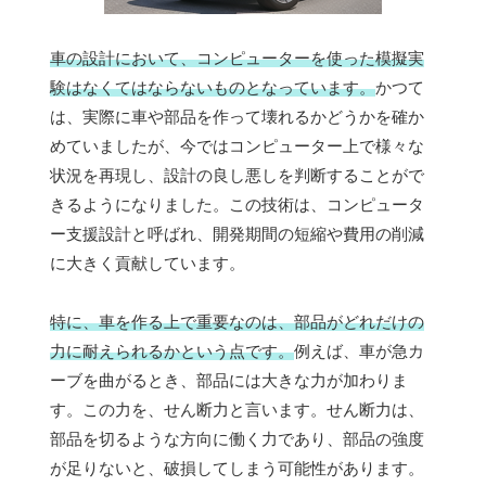
車の設計において、コンピューターを使った模擬実
験はなくてはならないものとなっています。
かつて
は、実際に車や部品を作って壊れるかどうかを確か
めていましたが、今ではコンピューター上で様々な
状況を再現し、設計の良し悪しを判断することがで
きるようになりました。この技術は、コンピュータ
ー支援設計と呼ばれ、開発期間の短縮や費用の削減
に大きく貢献しています。
特に、車を作る上で重要なのは、部品がどれだけの
力に耐えられるかという点です。
例えば、車が急カ
ーブを曲がるとき、部品には大きな力が加わりま
す。この力を、せん断力と言います。せん断力は、
部品を切るような方向に働く力であり、部品の強度
が足りないと、破損してしまう可能性があります。