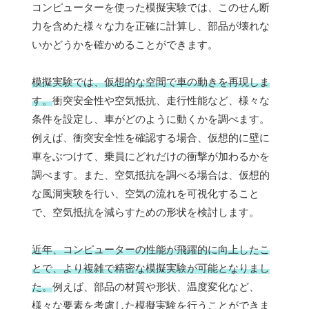
コンピューターを使った模擬実験では、このせん断
力を含めた様々な力を正確に計算し、部品が壊れな
いかどうかを確かめることができます。
模擬実験では、仮想的な空間で車の動きを再現しま
す。
衝突安全性や空気抵抗、走行性能など、様々な
条件を設定し、車がどのように動くかを調べます。
例えば、衝突安全性を確認する場合、仮想的に壁に
車をぶつけて、乗員にどれだけの衝撃が加わるかを
調べます。また、空気抵抗を調べる場合は、仮想的
な風洞実験を行い、空気の流れを可視化すること
で、空気抵抗を減らすための形状を検討します。
近年、コンピューターの性能が飛躍的に向上したこ
とで、より複雑で精密な模擬実験が可能となりまし
た。
例えば、部品の材質や形状、温度変化など、
様々な要素を考慮した模擬実験を行うことができま