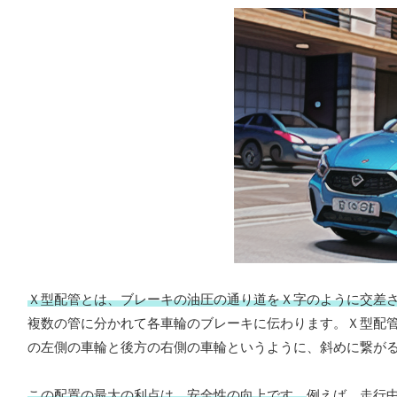
Ｘ型配管とは、ブレーキの油圧の通り道をＸ字のように交差
複数の管に分かれて各車輪のブレーキに伝わります。Ｘ型配
の左側の車輪と後方の右側の車輪というように、斜めに繋が
この配置の最大の利点は、安全性の向上です。
例えば、走行