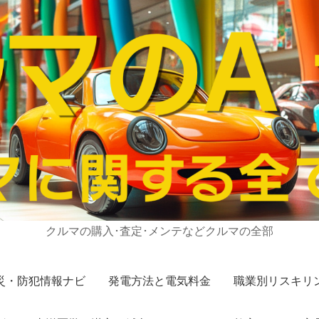
クルマの購入･査定･メンテなどクルマの全部
災・防犯情報ナビ
発電方法と電気料金
職業別リスキリ