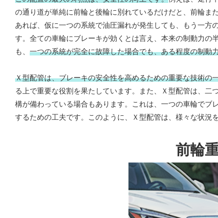
の通り道が単純に前輪と後輪に別れているだけだと、前輪ま
あれば、仮に一つの系統で油圧漏れが発生しても、もう一方
す。全ての車輪にブレーキが効くとは言え、本来の制動力の
も、
一つの系統が完全に故障した場合でも、ある程度の制動
Ｘ型配管は、ブレーキの安全性を高めるための重要な技術の
る上で重要な役割を果たしています。また、Ｘ型配管は、二
構が備わっている場合もあります。これは、一つの車輪でブ
するための工夫です。このように、Ｘ型配管は、様々な状況
前輪