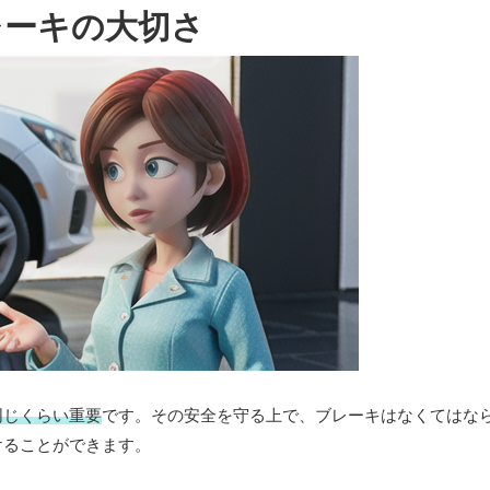
レーキの大切さ
同じくらい重要
です。その安全を守る上で、ブレーキはなくてはな
けることができます。