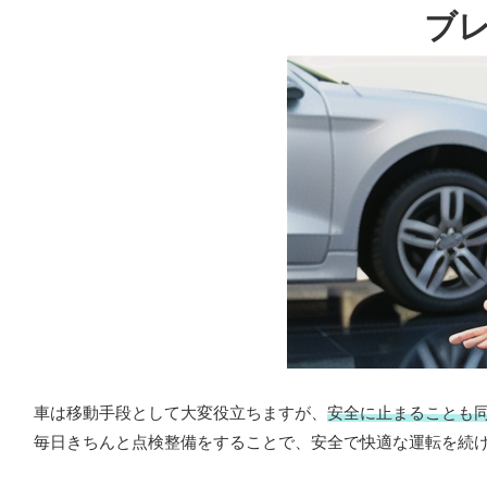
ブ
車は移動手段として大変役立ちますが、
安全に止まることも
毎日きちんと点検整備をすることで、安全で快適な運転を続