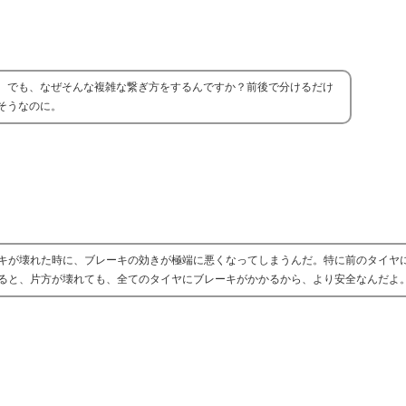
。でも、なぜそんな複雑な繋ぎ方をするんですか？前後で分けるだけ
そうなのに。
キが壊れた時に、ブレーキの効きが極端に悪くなってしまうんだ。特に前のタイヤ
ると、片方が壊れても、全てのタイヤにブレーキがかかるから、より安全なんだよ