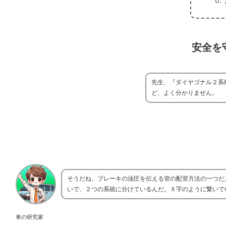
安全を
先生、『ダイヤゴナル２系
ど、よく分かりません。
そうだね、ブレーキの油圧を伝える管の配管方法の一つだ
いで、２つの系統に分けているんだ。Ｘ字のように繋いで
車の研究家