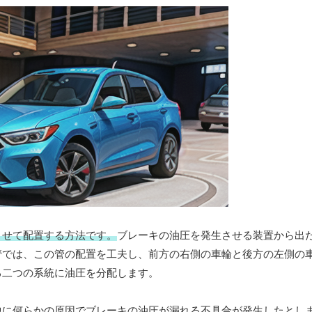
させて配置する方法です。
ブレーキの油圧を発生させる装置から出
管では、この管の配置を工夫し、前方の右側の車輪と後方の左側の
る二つの系統に油圧を分配します。
中に何らかの原因でブレーキの油圧が漏れる不具合が発生したとし