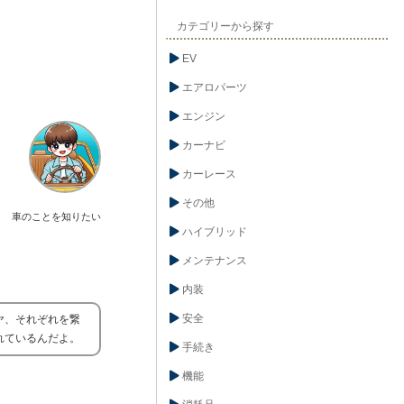
カテゴリーから探す
EV
エアロパーツ
エンジン
カーナビ
カーレース
その他
車のことを知りたい
ハイブリッド
メンテナンス
内装
安全
ヤ、それぞれを繋
れているんだよ。
手続き
機能