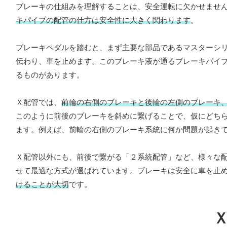
ブレーキの仕組みを理解することは、安全運転に欠かせませ
キパイプの配管の仕方は安全性に大きく関わります
。
ブレーキペダルを踏むと、まず主要な部品であるマスターシ
伝わり、車を止めます。このブレーキ液が通るブレーキパイ
るものがあります。
Ｘ配管では、
前輪の右側のブレーキと後輪の左側のブレーキ
このように前後のブレーキを斜めに繋げることで、仮にどち
ます。例えば、前輪の右側のブレーキ系統に何か問題が起き
Ｘ配管以外にも、前後で繋がる「２系統配管」など、様々な
せて最適な方式が選ばれています。ブレーキは安全に車を止
けることが大切
です。