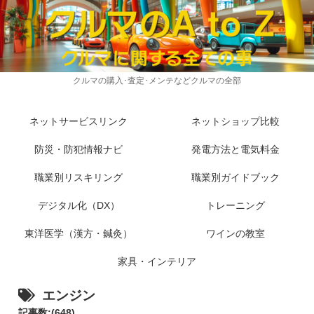
クルマの購入･査定･メンテなどクルマの全部
ネットサービスリンク
ネットショップ比較
防災・防犯情報ナビ
発電方法と電気料金
職業別リスキリング
職業別ガイドブック
デジタル化（DX）
トレーニング
東洋医学（漢方・鍼灸）
ワインの教室
家具・インテリア
エンジン
記事数:(648)