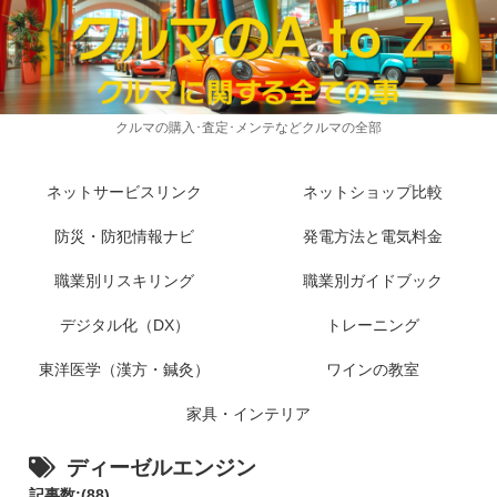
クルマの購入･査定･メンテなどクルマの全部
ネットサービスリンク
ネットショップ比較
防災・防犯情報ナビ
発電方法と電気料金
職業別リスキリング
職業別ガイドブック
デジタル化（DX）
トレーニング
東洋医学（漢方・鍼灸）
ワインの教室
家具・インテリア
ディーゼルエンジン
記事数:(88)