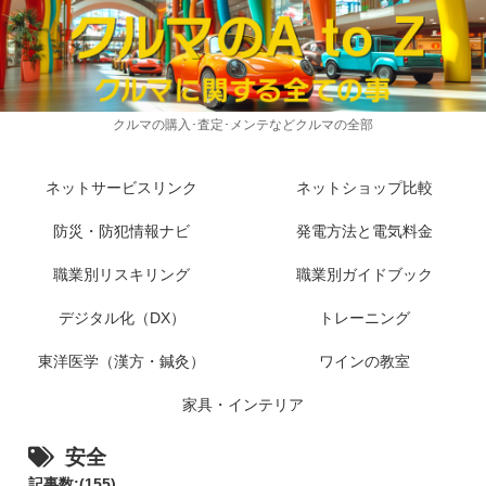
クルマの購入･査定･メンテなどクルマの全部
ネットサービスリンク
ネットショップ比較
防災・防犯情報ナビ
発電方法と電気料金
職業別リスキリング
職業別ガイドブック
デジタル化（DX）
トレーニング
東洋医学（漢方・鍼灸）
ワインの教室
家具・インテリア
安全
記事数:(155)