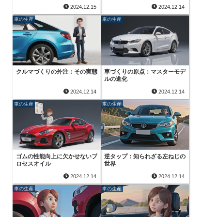
2024.12.15
2024.12.14
車の生産
車の生産
クルマづくりの外注：その実態
車づくりの原点：マスターモデ
ルの進化
2024.12.14
2024.12.14
車の生産
車の生産
ゴムの性能向上に欠かせないプ
逆タップ：知られざる左ねじの
ロセスオイル
世界
2024.12.14
2024.12.14
車の生産
車の生産