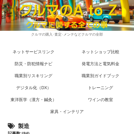
クルマの購入･査定･メンテなどクルマの全部
ネットサービスリンク
ネットショップ比較
防災・防犯情報ナビ
発電方法と電気料金
職業別リスキリング
職業別ガイドブック
デジタル化（DX）
トレーニング
東洋医学（漢方・鍼灸）
ワインの教室
家具・インテリア
製造
記事数:(84)