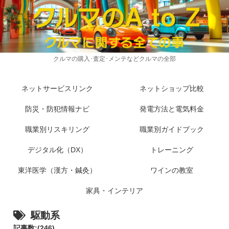
クルマの購入･査定･メンテなどクルマの全部
ネットサービスリンク
ネットショップ比較
防災・防犯情報ナビ
発電方法と電気料金
職業別リスキリング
職業別ガイドブック
デジタル化（DX）
トレーニング
東洋医学（漢方・鍼灸）
ワインの教室
家具・インテリア
駆動系
記事数:(246)