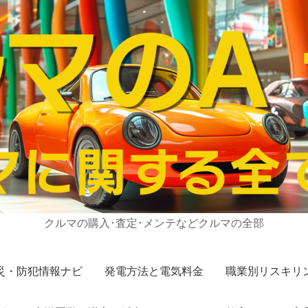
クルマの購入･査定･メンテなどクルマの全部
災・防犯情報ナビ
発電方法と電気料金
職業別リスキリ