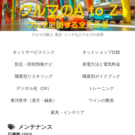
クルマの購入･査定･メンテなどクルマの全部
ネットサービスリンク
ネットショップ比較
防災・防犯情報ナビ
発電方法と電気料金
職業別リスキリング
職業別ガイドブック
デジタル化（DX）
トレーニング
東洋医学（漢方・鍼灸）
ワインの教室
家具・インテリア
メンテナンス
記事数:(203)