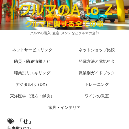
クルマの購入･査定･メンテなどクルマの全部
ネットサービスリンク
ネットショップ比較
防災・防犯情報ナビ
発電方法と電気料金
職業別リスキリング
職業別ガイドブック
デジタル化（DX）
トレーニング
東洋医学（漢方・鍼灸）
ワインの教室
家具・インテリア
「せ」
記事数:(217)