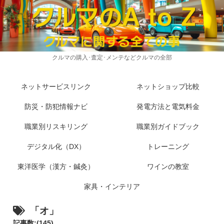
クルマの購入･査定･メンテなどクルマの全部
ネットサービスリンク
ネットショップ比較
防災・防犯情報ナビ
発電方法と電気料金
職業別リスキリング
職業別ガイドブック
デジタル化（DX）
トレーニング
東洋医学（漢方・鍼灸）
ワインの教室
家具・インテリア
「オ」
記事数:(145)