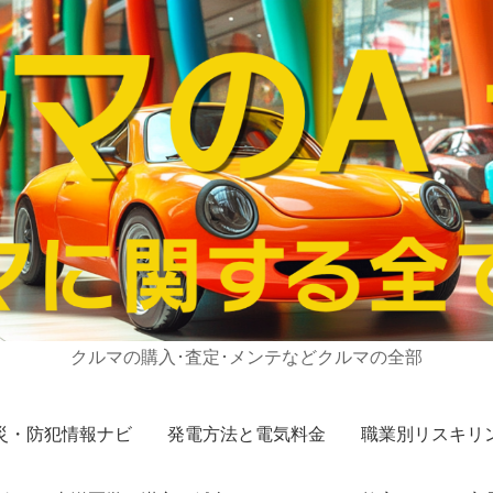
クルマの購入･査定･メンテなどクルマの全部
災・防犯情報ナビ
発電方法と電気料金
職業別リスキリ