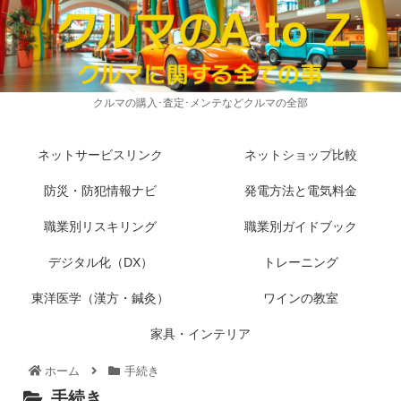
クルマの購入･査定･メンテなどクルマの全部
ネットサービスリンク
ネットショップ比較
防災・防犯情報ナビ
発電方法と電気料金
職業別リスキリング
職業別ガイドブック
デジタル化（DX）
トレーニング
東洋医学（漢方・鍼灸）
ワインの教室
家具・インテリア
ホーム
手続き
手続き